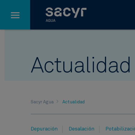
Saltar al contenido principal
Actualidad
Sacyr Agua
Actualidad
Depuración​
Desalación
Potabilizaci