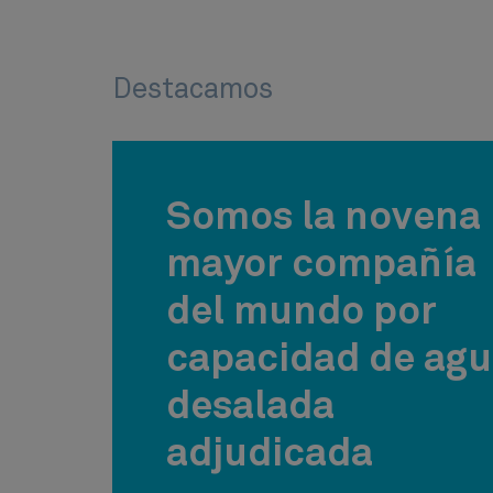
Destacamos
Somos la novena
mayor compañía
del mundo por
capacidad de ag
desalada
adjudicada