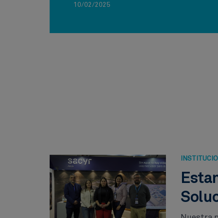
10/02/2025
INSTITUCI
Esta
Soluc
Nuestra p