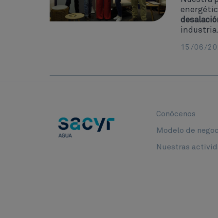
energétic
desalació
industria
15/06/20
Conócenos
Modelo de negoc
Nuestras activi