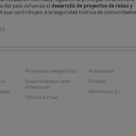
a del país refuerza el
desarrollo de proyectos de reúso y
n
que contribuyen a la seguridad hídrica de comunidades
.
26
Proyectos energéticos
Actualidad
io
Desarrollamos valor
Empleo
diferencial
dades
Manifiesto S.I.
Oficina Virtual