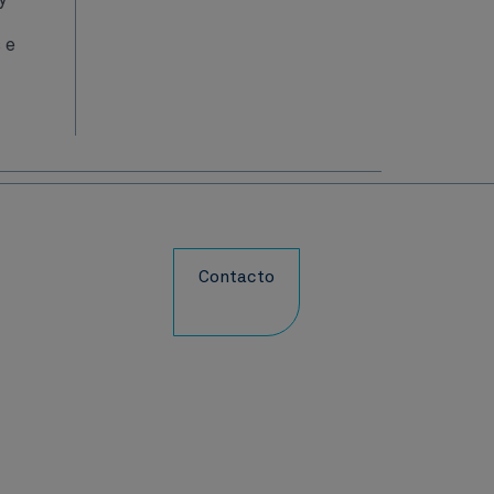
 e
Contacto