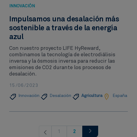
INNOVACIÓN​
Impulsamos una desalación más
sostenible a través de la energía
azul​
Con nuestro proyecto LIFE HyReward,
combinamos la tecnología de electrodiálisis
inversa y la ósmosis inversa para reducir las
emisiones de CO2 durante los procesos de
desalación.
15/06/2023
Innovación​
Desalación
Agricultura
España
1
2