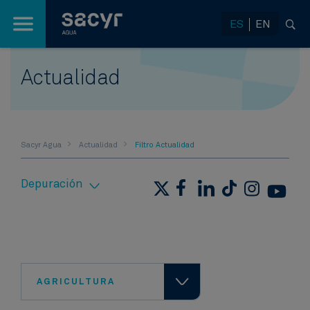
Saltar al contenido principal
ES
EN
Actualidad
Sacyr Agua
Actualidad
Filtro Actualidad
Depuración​
AGRICULTURA