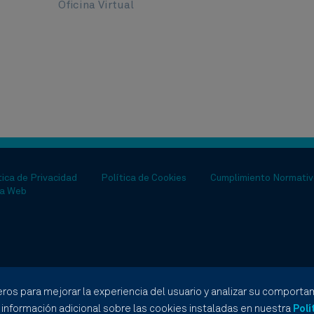
Oficina Virtual
tica de Privacidad
Política de Cookies
Cumplimiento Normativ
a Web
eros para mejorar la experiencia del usuario y analizar su comportam
información adicional sobre las cookies instaladas en nuestra
Polí