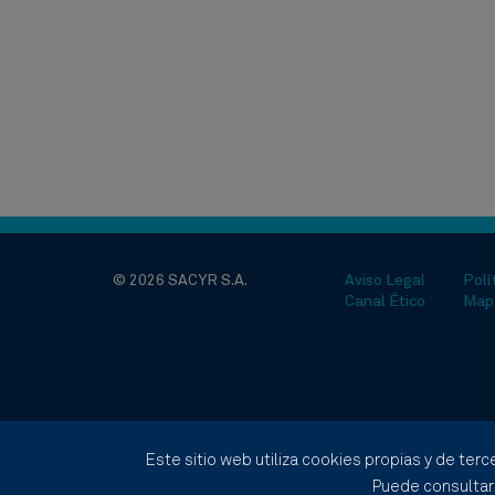
© 2026 SACYR S.A.
Aviso Legal
Polí
Canal Ético
Map
Este sitio web utiliza cookies propias y de terc
Puede consultar 