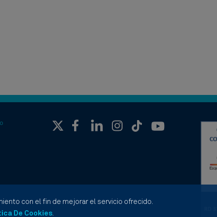
o
iento con el fin de mejorar el servicio ofrecido.
tica De Cookies
.