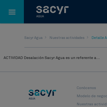
Saltar al contenido principal
Sacyr Agua
Nuestras actividades
Detalle A
ACTIVIDAD Desalación Sacyr Agua es un referente a...
Conócenos
Modelo de negoc
Nuestras activi