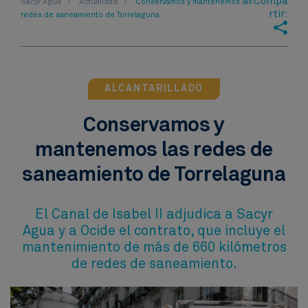
Compa
Sacyr Agua
Actualidad
Conservamos y mantenemos las
rtir:
redes de saneamiento de Torrelaguna
ALCANTARILLADO
Conservamos y
mantenemos las redes de
saneamiento de Torrelaguna
El Canal de Isabel II adjudica a Sacyr
Agua y a Ocide el contrato, que incluye el
mantenimiento de más de 660 kilómetros
de redes de saneamiento.