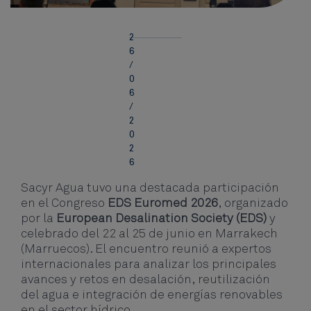
2
6
/
0
6
/
2
0
2
6
Sacyr Agua tuvo una destacada participación
en el Congreso
EDS Euromed 2026
, organizado
por la
European Desalination Society (EDS)
y
celebrado del 22 al 25 de junio en Marrakech
(Marruecos). El encuentro reunió a expertos
internacionales para analizar los principales
avances y retos en desalación, reutilización
del agua e integración de energías renovables
en el sector hídrico.