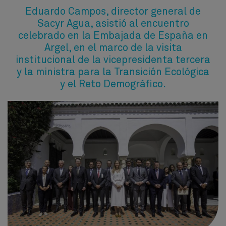
Eduardo Campos, director general de
Sacyr Agua, asistió al encuentro
celebrado en la Embajada de España en
Argel, en el marco de la visita
institucional de la vicepresidenta tercera
y la ministra para la Transición Ecológica
y el Reto Demográfico.