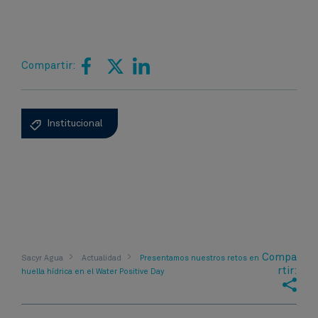
Compartir:
Institucional
Compa
Sacyr Agua
Actualidad
Presentamos nuestros retos en
rtir:
huella hídrica en el Water Positive Day