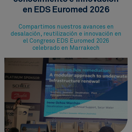
en EDS Euromed 2026
Compartimos nuestros avances en
desalación, reutilización e innovación en
el Congreso EDS Euromed 2026
celebrado en Marrakech