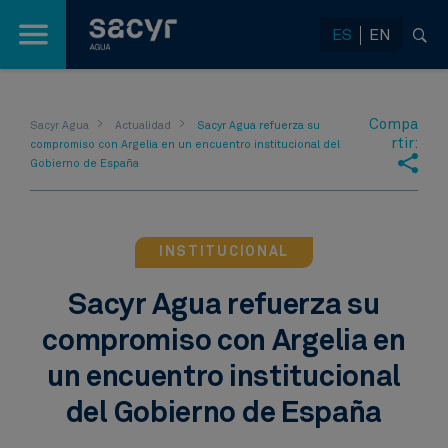
Saltar al contenido principal
ES
EN
Compa
Sacyr Agua
Actualidad
Sacyr Agua refuerza su
rtir:
compromiso con Argelia en un encuentro institucional del
Gobierno de España
INSTITUCIONAL
Sacyr Agua refuerza su
compromiso con Argelia en
un encuentro institucional
del Gobierno de España