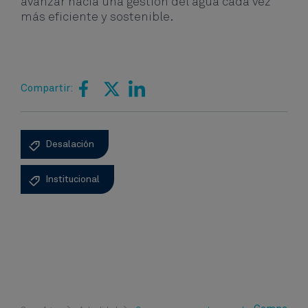
avanzar hacia una gestión del agua cada vez
más eficiente y sostenible.
Compartir:
Desalación
Institucional