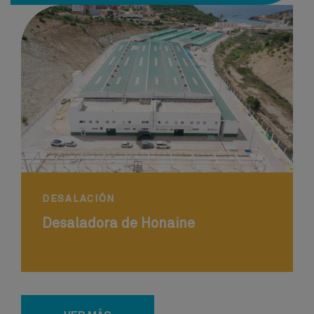
DESALACIÓN
Desaladora de Honaine