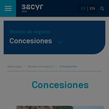
Saltar al contenido principal
ES
EN
Modelo de negocio
Concesiones
Sacyr Agua
Modelo de negocio
Concesiones
Concesiones