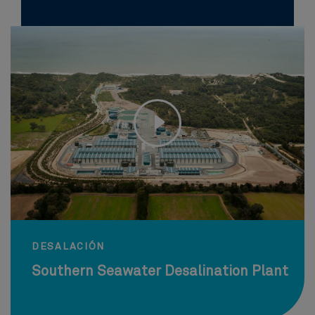
DESALACIÓN
Southern Seawater Desalination Plant